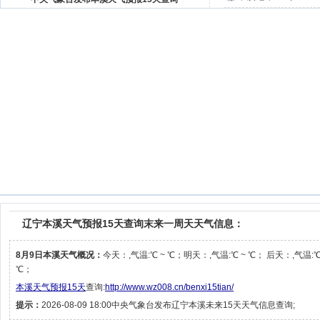
辽宁本溪天气预报15天查询末来一周天天气信息：
8月9日本溪天气概况：
今天：,气温:℃ ~ ℃；明天：,气温:℃ ~ ℃； 后天：,气温:℃
℃；
本溪天气预报15天
查询:
http://www.wz008.cn/benxi15tian/
提示：
2026-08-09 18:00中央气象台发布辽宁本溪未来15天天气信息查询;