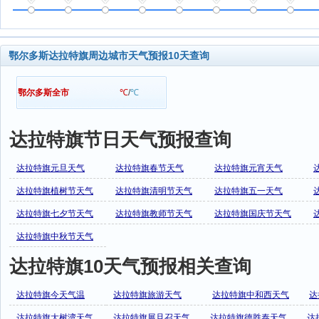
鄂尔多斯达拉特旗周边城市天气预报10天查询
鄂尔多斯全市
℃
/
℃
达拉特旗节日天气预报查询
达拉特旗元旦天气
达拉特旗春节天气
达拉特旗元宵天气
达拉特旗植树节天气
达拉特旗清明节天气
达拉特旗五一天气
达拉特旗七夕节天气
达拉特旗教师节天气
达拉特旗国庆节天气
达拉特旗中秋节天气
达拉特旗10天气预报相关查询
达拉特旗今天气温
达拉特旗旅游天气
达拉特旗中和西天气
达
达拉特旗大树湾天气
达拉特旗展旦召天气
达拉特旗德胜泰天气
达