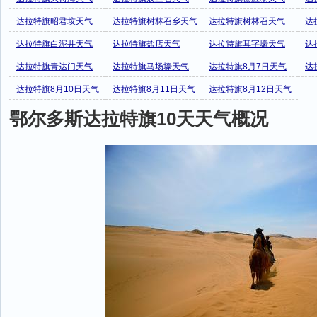
达拉特旗昭君坟天气
达拉特旗树林召乡天气
达拉特旗树林召天气
达
达拉特旗白泥井天气
达拉特旗盐店天气
达拉特旗耳字壕天气
达
达拉特旗青达门天气
达拉特旗马场壕天气
达拉特旗8月7日天气
达
达拉特旗8月10日天气
达拉特旗8月11日天气
达拉特旗8月12日天气
鄂尔多斯达拉特旗10天天气概况