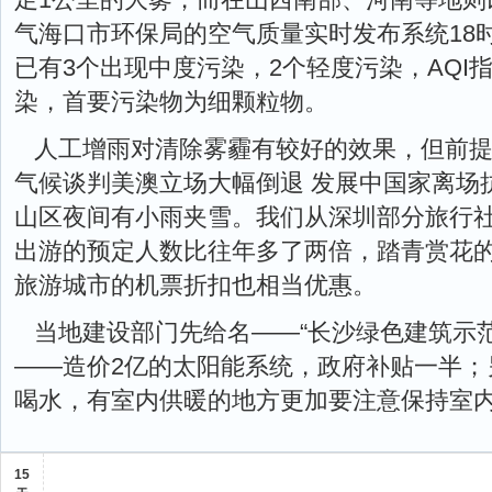
气海口市环保局的空气质量实时发布系统18
已有3个出现中度污染，2个轻度污染，AQI指
染，首要污染物为细颗粒物。
人工增雨对清除雾霾有较好的效果，但前
气候谈判美澳立场大幅倒退 发展中国家离场
山区夜间有小雨夹雪。我们从深圳部分旅行
出游的预定人数比往年多了两倍，踏青赏花
旅游城市的机票折扣也相当优惠。
当地建设部门先给名——“长沙绿色建筑示
——造价2亿的太阳能系统，政府补贴一半；
喝水，有室内供暖的地方更加要注意保持室
15