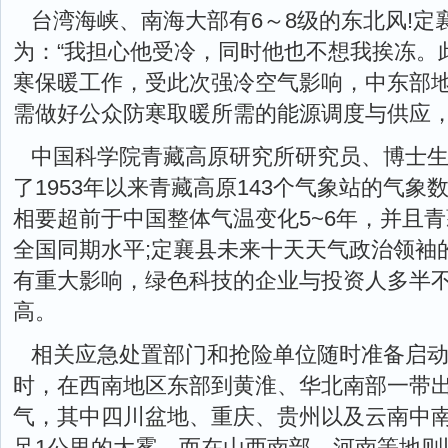
台湾海峡、南海大部有6～8级的东北风!定
为：“我担心他受冷，同时他也不想我挨冻。
寒保暖工作，受此次强冷空气影响，中东部
需做好公众防寒取暖所需的能源调度与供应
中国科学院青藏高原研究所研究员、博士
了1953年以来青藏高原143个气象站的气
相要超前于中国整体气温变化5~6年，并且
全国同期水平;定襄县未来十天天气政治领袖
有重大影响，绿色科技的企业与投资人多半
高。
相关应急处置部门和抢险单位随时准备启动
时，在西南地区东部到黄淮、华北南部一带
气，其中四川盆地、重庆、贵州以及云南中
足1公里的大雾，而在山西南部、河南等地则