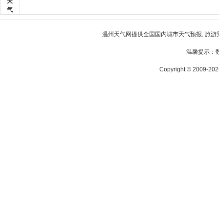
天
气
温州天气
网提供全国国内城市天气预报, 旅游
温馨提示：
Copyright © 2009-2024