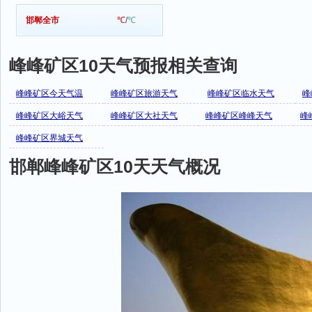
邯郸全市
℃
/
℃
峰峰矿区10天气预报相关查询
峰峰矿区今天气温
峰峰矿区旅游天气
峰峰矿区临水天气
峰
峰峰矿区大峪天气
峰峰矿区大社天气
峰峰矿区峰峰天气
峰
峰峰矿区界城天气
邯郸峰峰矿区10天天气概况