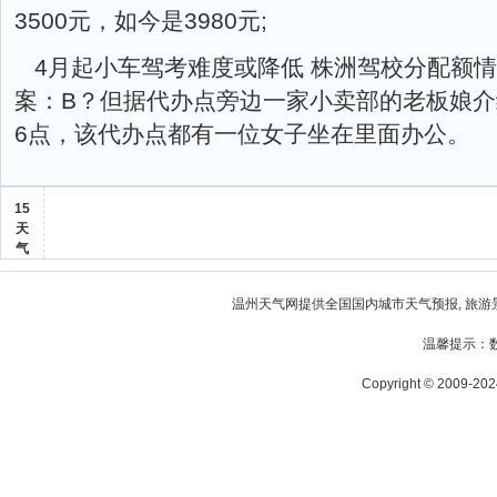
3500元，如今是3980元;
4月起小车驾考难度或降低 株洲驾校分配额
案：B？但据代办点旁边一家小卖部的老板娘介
6点，该代办点都有一位女子坐在里面办公。
15
天
气
温州天气
网提供全国国内城市天气预报, 旅游
温馨提示：
Copyright © 2009-2024