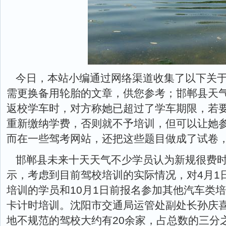
今日，本站小编通过网络渠道收集了以下关
需更换备用轮胎的文章，供您参考；邯郸县天气
返校学车时，对方称她已超过了学车期限，若
重新缴纳学费，否则就不予培训，但可以让她参
而在一些驾考网站，还把这些题目做成了试卷，
邯郸县未来十天天气不少学员认为新规很费
示，考虑到目前驾校培训的实际情况，对4月1
培训的学员和10月1日前报名参加其他汽车类培
卡计时培训。沈阳市交通局运管处副处长孙庆
地不规范的驾校大约有20余家，占总数的三分