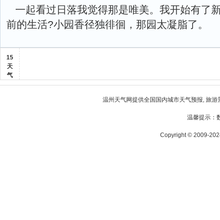
一起看过日落我觉得那是唯美。我开始有了
前的生活?小园香径独徘徊，那园太凝脂了。
15
天
气
温州天气
网提供全国国内城市天气预报, 旅游
温馨提示：
Copyright © 2009-2024