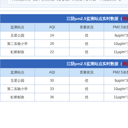
江阴pm2.5监测站点实时数据（
中
监测站点
AQI
质量状况
PM2.5浓
五星公园
24
优
9μg/m^3
第二实验小学
26
优
10μg/m^
虹桥邮政
22
优
11μg/m^
江阴pm2.5监测站点实时数据（
美
监测站点
AQI
质量状况
PM2.5浓
五星公园
30
优
9μg/m^3
第二实验小学
33
优
10μg/m^
虹桥邮政
36
优
11μg/m^