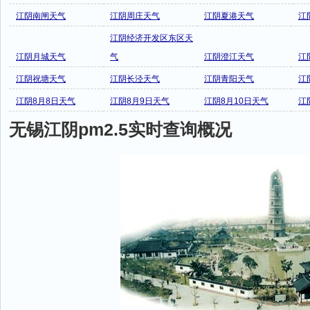
江阴南闸天气
江阴周庄天气
江阴夏港天气
江
江阴经济开发区东区天
江阴月城天气
气
江阴澄江天气
江
江阴祝塘天气
江阴长泾天气
江阴青阳天气
江
江阴8月8日天气
江阴8月9日天气
江阴8月10日天气
江
无锡江阴pm2.5实时查询概况