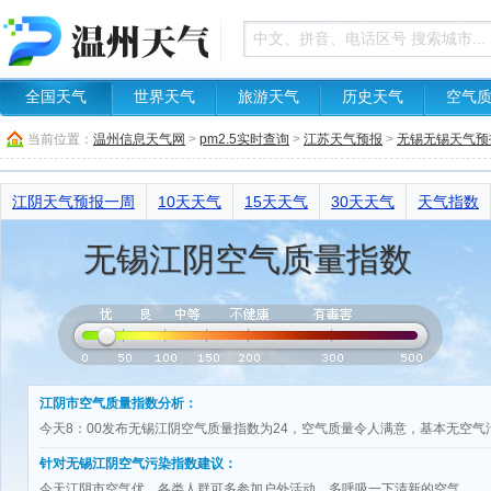
全国天气
世界天气
旅游天气
历史天气
空气
当前位置：
温州信息天气网
>
pm2.5实时查询
>
江苏天气预报
>
无锡无锡天气预
江阴天气预报一周
10天天气
15天天气
30天天气
天气指数
无锡江阴空气质量指数
江阴市空气质量指数分析：
今天8：00发布无锡江阴空气质量指数为24，空气质量令人满意，基本无空
针对无锡江阴空气污染指数建议：
今天江阴市空气优，各类人群可多参加户外活动，多呼吸一下清新的空气。