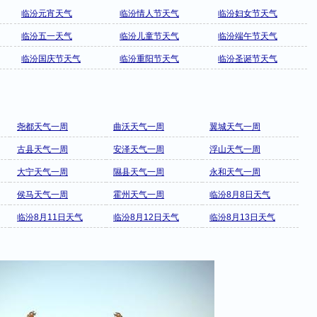
临汾元宵天气
临汾情人节天气
临汾妇女节天气
临汾五一天气
临汾儿童节天气
临汾端午节天气
临汾国庆节天气
临汾重阳节天气
临汾圣诞节天气
尧都天气一周
曲沃天气一周
翼城天气一周
古县天气一周
安泽天气一周
浮山天气一周
大宁天气一周
隰县天气一周
永和天气一周
侯马天气一周
霍州天气一周
临汾8月8日天气
临汾8月11日天气
临汾8月12日天气
临汾8月13日天气