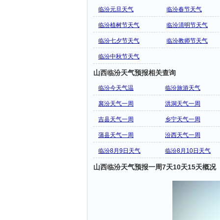
临汾元旦天气
临汾春节天气
临汾植树节天气
临汾清明节天气
临汾七夕节天气
临汾教师节天气
临汾中秋节天气
山西临汾天气预报相关查询
临汾今天气温
临汾旅游天气
襄汾天气一周
洪洞天气一周
吉县天气一周
乡宁天气一周
蒲县天气一周
汾西天气一周
临汾8月9日天气
临汾8月10日天气
山西临汾天气预报一周7天10天15天概况