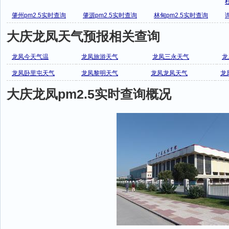
肇州pm2.5实时查询
肇源pm2.5实时查询
林甸pm2.5实时查询
大庆龙凤天气预报相关查询
龙凤今天气温
龙凤旅游天气
龙凤三永天气
龙
龙凤卧里屯天气
龙凤黎明天气
龙凤龙凤天气
龙
大庆龙凤pm2.5实时查询概况