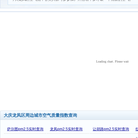
Loading chart. Please wait
大庆龙凤区周边城市空气质量指数查询
萨尔图pm2.5实时查询
龙凤pm2.5实时查询
让胡路pm2.5实时查询