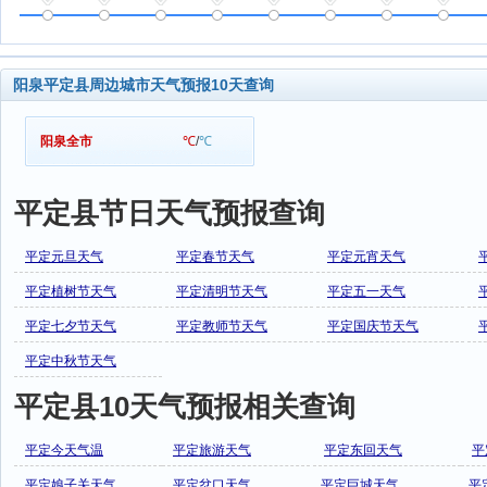
阳泉平定县周边城市天气预报10天查询
阳泉全市
℃
/
℃
平定县节日天气预报查询
平定元旦天气
平定春节天气
平定元宵天气
平定植树节天气
平定清明节天气
平定五一天气
平定七夕节天气
平定教师节天气
平定国庆节天气
平定中秋节天气
平定县10天气预报相关查询
平定今天气温
平定旅游天气
平定东回天气
平
平定娘子关天气
平定岔口天气
平定巨城天气
平