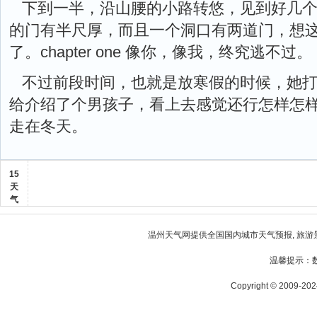
下到一半，沿山腰的小路转悠，见到好几
的门有半尺厚，而且一个洞口有两道门，想
了。chapter one 像你，像我，终究逃不过。
不过前段时间，也就是放寒假的时候，她
给介绍了个男孩子，看上去感觉还行怎样怎
走在冬天。
15
天
气
温州天气
网提供全国国内城市天气预报, 旅游
温馨提示：
Copyright © 2009-2024