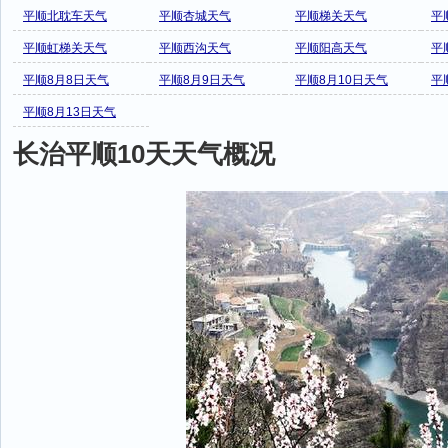
平顺北耽车天气
平顺杏城天气
平顺梯关天气
平
平顺虹梯关天气
平顺西沟天气
平顺阳高天气
平
平顺8月8日天气
平顺8月9日天气
平顺8月10日天气
平
平顺8月13日天气
长治平顺10天天气概况