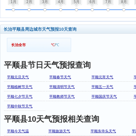
1月
2月
3月
4月
5月
6月
7月
8月
长治平顺县周边城市天气预报10天查询
长治全市
℃
/
℃
平顺县节日天气预报查询
平顺元旦天气
平顺春节天气
平顺元宵天气
平顺植树节天气
平顺清明节天气
平顺五一天气
平顺七夕节天气
平顺教师节天气
平顺国庆节天气
平顺中秋节天气
平顺县10天气预报相关查询
平顺今天气温
平顺旅游天气
平顺东寺头天气
平