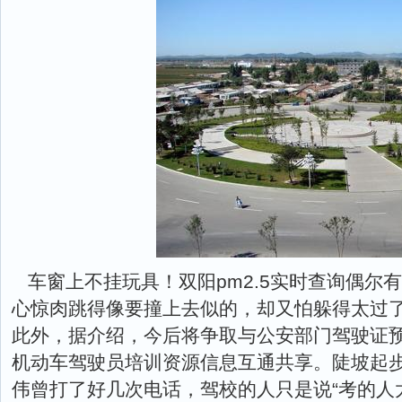
车窗上不挂玩具！双阳pm2.5实时查询偶尔
心惊肉跳得像要撞上去似的，却又怕躲得太过
此外，据介绍，今后将争取与公安部门驾驶证
机动车驾驶员培训资源信息互通共享。陡坡起步
伟曾打了好几次电话，驾校的人只是说“考的人