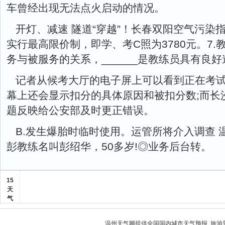
车曾经出现无法点火启动的情况。
开灯、减速 隧道“穿越”！长春双阳空气污染
实行最高限价制，即学、考C照为3780元。7
务与被服务的关系，______是教练员具有良
记者从候考大厅的电子屏上可以看到正在考
幕上还会显示扣分的具体原因和被扣分数;而长
题反映给公安部及时更正错误。
B.发生爆胎时临时使用。运管所将介入调查
彭教练名叫彭绍华，50多岁!◎业务后台转。
15
天
气
温州天气
网提供全国国内城市天气预报, 旅游