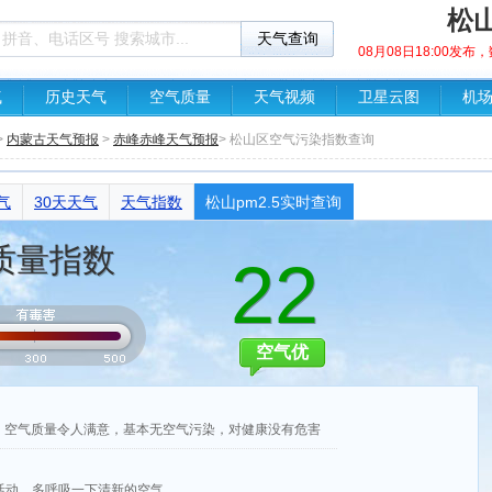
松山
08月08日18:00发
气
历史天气
空气质量
天气视频
卫星云图
机
>
内蒙古天气预报
>
赤峰赤峰天气预报
> 松山区空气污染指数查询
气
30天天气
天气指数
松山pm2.5实时查询
质量指数
22
空气优
2，空气质量令人满意，基本无空气污染，对健康没有危害
活动，多呼吸一下清新的空气。