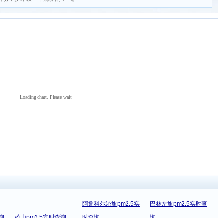
Loading chart. Please wait
阿鲁科尔沁旗pm2.5实
巴林左旗pm2.5实时查
询
松山pm2.5实时查询
时查询
询