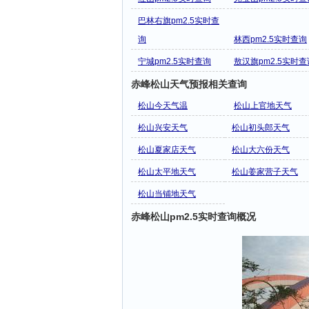
巴林右旗pm2.5实时查
询
林西pm2.5实时查询
宁城pm2.5实时查询
敖汉旗pm2.5实时查
赤峰松山天气预报相关查询
松山今天气温
松山上官地天气
松山兴安天气
松山初头郎天气
松山夏家店天气
松山大六份天气
松山太平地天气
松山姜家营子天气
松山当铺地天气
赤峰松山pm2.5实时查询概况