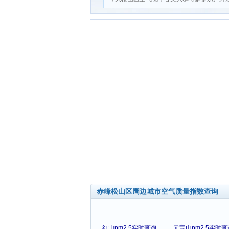
赤峰松山区周边城市空气质量指数查询
红山pm2.5实时查询
元宝山pm2.5实时查