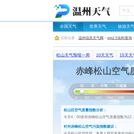
全国天气
世界天气
旅游天
当前位置：
温州信息天气网
>
pm2.5实时查询
松山天气预报一周
10天天气
15天天
赤峰松山空气
松山区空气质量指数分析：
今天4：00发布赤峰松山空气质量指数为2
针对赤峰松山空气污染指数建议：
今天松山区空气优，各类人群可多参加户外