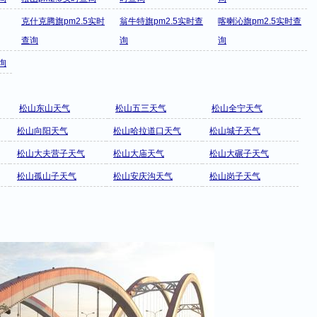
克什克腾旗pm2.5实时
翁牛特旗pm2.5实时查
喀喇沁旗pm2.5实时查
查询
询
询
询
松山东山天气
松山五三天气
松山全宁天气
松山向阳天气
松山哈拉道口天气
松山城子天气
松山大夫营子天气
松山大庙天气
松山大碾子天气
松山孤山子天气
松山安庆沟天气
松山岗子天气