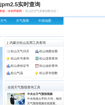
pm2.5实时查询
布，数据：绿色呼吸网；
松山区空气质量指数信息！
场天气
天气预警
中国地图
内蒙古松山实用工具查询
松山天气15天
松山地图全图
松山区号查询
松山违章查询
松山身份证号
松山油价查询
松山气温
松山穿衣指数
全国天气预报查询工具
中央台天气预报视频
中央电视台早间,午间，晚间
天气预报视频在线观看。