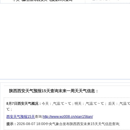
陕西西安天气预报15天查询末来一周天天气信息：
8月7日西安天气概况：
今天：,气温:℃ ~ ℃；明天：,气温:℃ ~ ℃； 后天：,气温:℃
℃；
西安天气预报15天
查询:
http://www.wz008.cn/xian15tian/
提示：
2026-08-07 18:00中央气象台发布陕西西安未来15天天气信息查询;