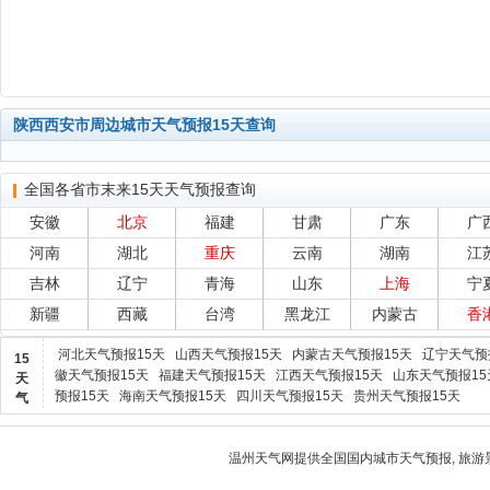
陕西西安市周边城市天气预报15天查询
全国各省市末来15天天气预报查询
安徽
北京
福建
甘肃
广东
广
河南
湖北
重庆
云南
湖南
江
吉林
辽宁
青海
山东
上海
宁
新疆
西藏
台湾
黑龙江
内蒙古
香
河北天气预报15天
山西天气预报15天
内蒙古天气预报15天
辽宁天气预
15
徽天气预报15天
福建天气预报15天
江西天气预报15天
山东天气预报15
天
预报15天
海南天气预报15天
四川天气预报15天
贵州天气预报15天
气
温州天气
网提供全国国内城市天气预报, 旅游