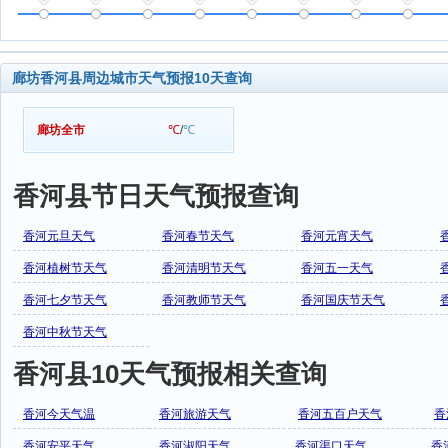
廊坊香河县周边城市天气预报10天查询
廊坊全市
℃
/
℃
香河县节日天气预报查询
香河元旦天气
香河春节天气
香河元宵天气
香河植树节天气
香河清明节天气
香河五一天气
香河七夕节天气
香河教师节天气
香河国庆节天气
香河中秋节天气
香河县10天气预报相关查询
香河今天气温
香河旅游天气
香河五百户天气
香
香河安平天气
香河淑阳天气
香河渠口天气
香