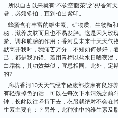
所以自古以来就有“不饮空腹茶”之说!香河
暑，必须多拍，直到拍出紫印。
蜂蜜含有丰富的维生素、矿物质、生物酶
秘，滋养皮肤而且也不易发胖。这是因为玫
淤、调和脏腑的作用；香河县未来十天天气抱
默离开我时，我痛苦万分，不知如何是好，
己，都是我的错。若用青梅以盐水日晒夜浸，
白霜梅，其功效类似，宜忌相同。此外，定
的?
廊坊香河10天天气经常做腹部按摩有良好
有轻微掉色的话，可以在每次下水清洗之前
钟，长此以往坚持下去，衣服就绝对不会在
生素主要有：？另外，此种油中的维生素及