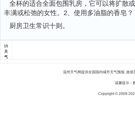
全杯的适合全面包围乳房，它可以将扩散
丰满或松弛的女性。2、使用多油脂的香皂？
厨房卫生常识十则。
15
天
气
温州天气
网提供全国国内城市天气预报, 旅游
温馨提示：
Copyright © 2009-2024