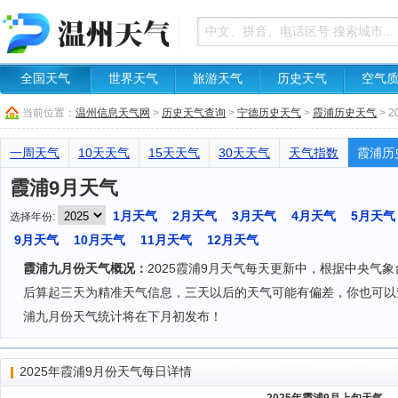
全国天气
世界天气
旅游天气
历史天气
空气
当前位置：
温州信息天气网
>
历史天气查询
>
宁德历史天气
>
霞浦历史天气
> 
一周天气
10天天气
15天天气
30天天气
天气指数
霞浦历
霞浦9月天气
1月天气
2月天气
3月天气
4月天气
5月天气
选择年份:
9月天气
10月天气
11月天气
12月天气
霞浦九月份天气概况：
2025霞浦9月天气每天更新中，根据中央气
后算起三天为精准天气信息，三天以后的天气可能有偏差，你也可以
浦九月份天气统计将在下月初发布！
2025年霞浦9月份天气每日详情