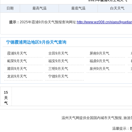
2025年霞浦9月上旬天气
日期
最高气温
最底气温
白天天气
提示：
2025年霞浦9月份天气预报查询网址:
http://www.wz008.cn/xiapu9yuetian
宁德霞浦周边地区9月份天气查询
霞浦9月天气
古田9月天气
屏南9月天气
柘荣9月天气
福安9月天气
福鼎9月天气
莆田9月天气
三明9月天气
泉州9月天气
龙岩9月天气
宁德9月天气
15
天
气
温州天气
网提供全国国内城市天气预报, 旅游
温馨提示：