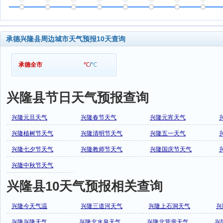
承德兴隆县周边城市天气预报10天查询
承德全市
℃
/
℃
兴隆县节日天气预报查询
兴隆元旦天气
兴隆春节天气
兴隆元宵天气
兴隆植树节天气
兴隆清明节天气
兴隆五一天气
兴隆七夕节天气
兴隆教师节天气
兴隆国庆节天气
兴隆中秋节天气
兴隆县10天气预报相关查询
兴隆今天气温
兴隆三道河天气
兴隆上石洞天气
兴
兴隆兴隆天气
兴隆北水泉天气
兴隆北营房天气
兴