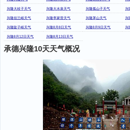
兴隆大杖子天气
兴隆大水泉天气
兴隆孤山子天气
兴
兴隆挂兰峪天气
兴隆李家营天气
兴隆茅山天气
兴
兴隆陡子峪天气
兴隆8月8日天气
兴隆8月9日天气
兴
兴隆8月12日天气
兴隆8月13日天气
承德兴隆10天天气概况