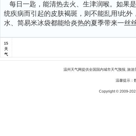
每日一匙，能清热去火、生津润喉。如果
统疾病而引起的皮肤褐斑，则不能乱用!此外
水、简易米冰袋都能给炎热的夏季带来一丝
15
天
气
温州天气
网提供全国国内城市天气预报, 旅游
温馨提示：
Copyright © 2009-2024