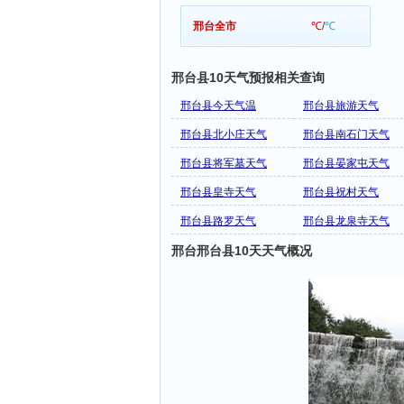
邢台全市
℃
/
℃
邢台县10天气预报相关查询
邢台县今天气温
邢台县旅游天气
邢台县北小庄天气
邢台县南石门天气
邢台县将军墓天气
邢台县晏家屯天气
邢台县皇寺天气
邢台县祝村天气
邢台县路罗天气
邢台县龙泉寺天气
邢台邢台县10天天气概况