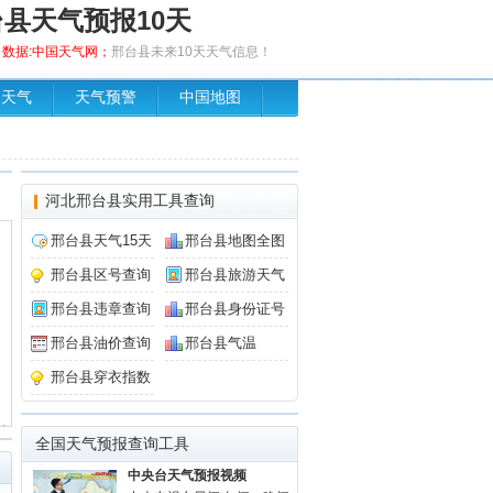
县天气预报10天
布，数据:中国天气网；
邢台县未来10天天气信息！
场天气
天气预警
中国地图
河北邢台县实用工具查询
邢台县天气15天
邢台县地图全图
邢台县区号查询
邢台县旅游天气
邢台县违章查询
邢台县身份证号
邢台县油价查询
邢台县气温
邢台县穿衣指数
全国天气预报查询工具
中央台天气预报视频