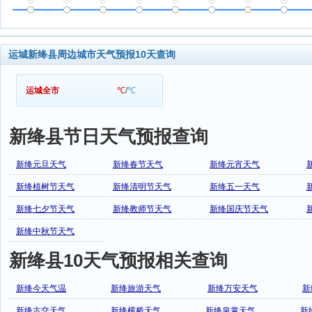
运城新绛县周边城市天气预报10天查询
运城全市
℃
/
℃
新绛县节日天气预报查询
新绛元旦天气
新绛春节天气
新绛元宵天气
新绛植树节天气
新绛清明节天气
新绛五一天气
新绛七夕节天气
新绛教师节天气
新绛国庆节天气
新绛中秋节天气
新绛县10天气预报相关查询
新绛今天气温
新绛旅游天气
新绛万安天气
新
新绛古交天气
新绛横桥天气
新绛泉掌天气
新