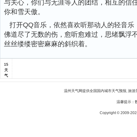
与关心，你们与无涯等人的团结，相互的信
你和雪天傲。
打开QQ音乐，依然喜欢听那动人的轻音乐
佛道尽了无数的伤，愈听愈难过，思绪飘浮不
丝丝缕缕密密麻麻的斜织着。
15
天
气
温州天气
网提供全国国内城市天气预报, 旅游
温馨提示：
Copyright © 2009-2024