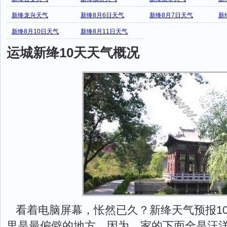
新绛龙兴天气
新绛8月6日天气
新绛8月7日天气
新
新绛8月10日天气
新绛8月11日天气
运城新绛10天天气概况
看着电脑屏幕，怅然已久？新绛天气预报10天
里是最偏僻的地方，因为，家的下面全是汪