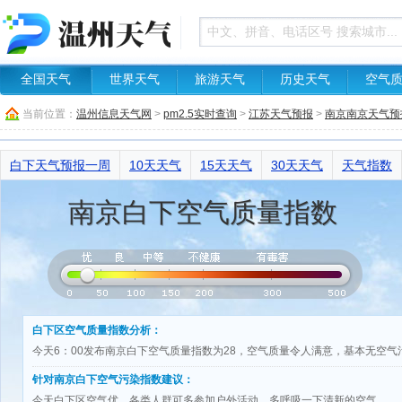
全国天气
世界天气
旅游天气
历史天气
空气
当前位置：
温州信息天气网
>
pm2.5实时查询
>
江苏天气预报
>
南京南京天气预
白下天气预报一周
10天天气
15天天气
30天天气
天气指数
南京白下空气质量指数
白下区空气质量指数分析：
今天6：00发布南京白下空气质量指数为28，空气质量令人满意，基本无空
针对南京白下空气污染指数建议：
今天白下区空气优，各类人群可多参加户外活动，多呼吸一下清新的空气。