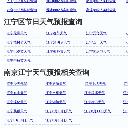
下关pm2.5实时查询
浦口pm2.5实时查询
栖霞pm2.5实时查询
六合pm2.5实时查询
溧水pm2.5实时查询
高淳pm2.5实时查询
江宁区节日天气预报查询
江宁元旦天气
江宁春节天气
江宁元宵天气
江宁植树节天气
江宁清明节天气
江宁五一天气
江宁七夕节天气
江宁教师节天气
江宁国庆节天气
江宁中秋节天气
南京江宁天气预报相关查询
江宁今天气温
江宁旅游天气
江宁上坊天气
江
江宁东山天气
江宁土桥天气
江宁横溪天气
江
江宁淳化天气
江宁湖熟天气
江宁禄口天气
江
江宁麒麟天气
江宁8月10日天气
江宁8月11日天气
江
江宁8月14日天气
江宁8月15日天气