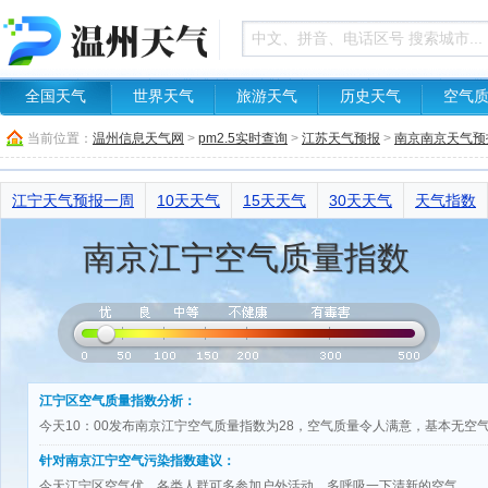
全国天气
世界天气
旅游天气
历史天气
空气
当前位置：
温州信息天气网
>
pm2.5实时查询
>
江苏天气预报
>
南京南京天气预
江宁天气预报一周
10天天气
15天天气
30天天气
天气指数
南京江宁空气质量指数
江宁区空气质量指数分析：
今天10：00发布南京江宁空气质量指数为28，空气质量令人满意，基本无空
针对南京江宁空气污染指数建议：
今天江宁区空气优，各类人群可多参加户外活动，多呼吸一下清新的空气。