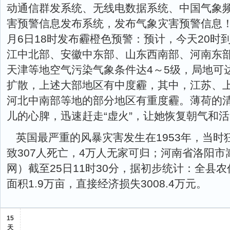
动通信群发系统、无线电数据系统、中国气象
害预警信息发布系统，发布气象灾害预警信息！
月6日18时发布霾橙色预警：预计，今天20时
江中北部、安徽中东部、山东西南部、河南东
天津等地空气污染气象条件达4～5级，局地可
扩散，上述大部地区有中度霾，其中，江苏、
河北中南部等地的部分地区有重度霾。薄荷的
儿的心脾，迅速赶走“虚火”，让她恢复朝气和
英国最严重的风暴灾害发生在1953年，当
致307人死亡，4万人无家可归；河南省洛阳
网）截至25日11时30分，据初步统计：全县农
面积1.9万亩，直接经济损失3008.4万元。
15
天