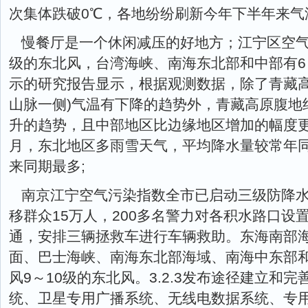
次集体跌破0℃，各地纷纷刷新今年下半年来气
慢餐厅是一个休闲减压的好地方；江宁区空气
级的东北风，台湾海峡、南海东北部和中部有6
示的研究报告显示，根据观测数据，除了青藏高
山脉一侧)气温有下降的趋势外，青藏高原腹地
升的趋势，且中部地区比边缘地区增加的幅度更大。
月，东北地区多雨雪天气，平均降水量较常年同期偏
来同期最多;
南京江宁空气污染指数全市已启动三级防降
移群众15万人，200多名警力对各积水路口设
通，安排三辆拯救车进行车辆救助。东海南部
面、巴士海峡、南海东北部海域、南海中东部和
风9～10级的东北风。3.2.3发布途径建立和
统、卫星专用广播系统、无线电数据系统、专