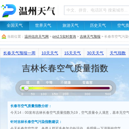
全国天气
世界天气
旅游天气
历史天气
空气
当前位置：
温州信息天气网
>
pm2.5实时查询
>
吉林天气预报
> 长春市空气污
长春天气预报一周
10天天气
15天天气
30天天气
天气指数
吉林长春空气质量指数
长春市空气质量指数分析：
今天14：00发布吉林长春空气质量指数为19，空气质量令人满意，基本无空
针对吉林长春空气污染指数建议：
今天长春市空气优，各类人群可多参加户外活动，多呼吸一下清新的空气。