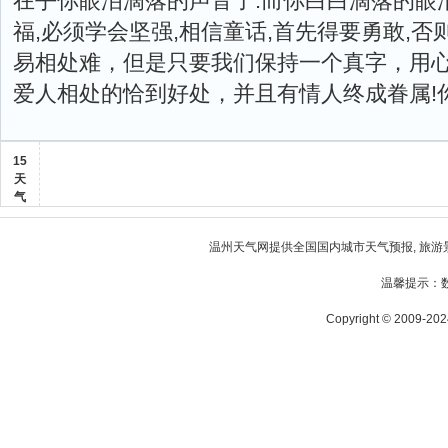
在乎你眼泪滴落的声音了.而你白白滴落的眼泪
福,必须学会坚强,相信童话,首先得要勇敢,否
易相处难，但是只要我们保持一个真字，用
爱人相处的恰到好处，并且有情人终成眷属!
15
天
气
温州天气
网提供全国国内城市天气预报, 旅游
温馨提示：
Copyright © 2009-2024