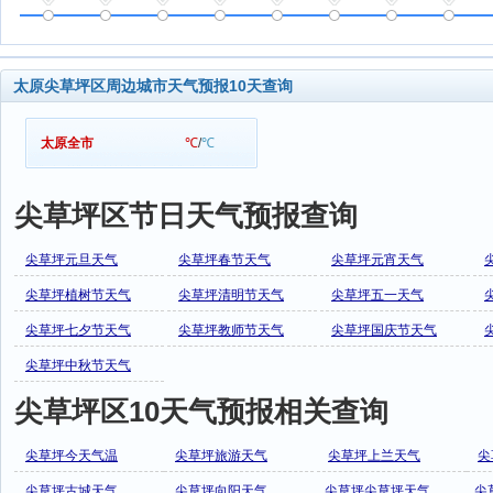
太原尖草坪区周边城市天气预报10天查询
太原全市
℃
/
℃
尖草坪区节日天气预报查询
尖草坪元旦天气
尖草坪春节天气
尖草坪元宵天气
尖草坪植树节天气
尖草坪清明节天气
尖草坪五一天气
尖草坪七夕节天气
尖草坪教师节天气
尖草坪国庆节天气
尖草坪中秋节天气
尖草坪区10天气预报相关查询
尖草坪今天气温
尖草坪旅游天气
尖草坪上兰天气
尖
尖草坪古城天气
尖草坪向阳天气
尖草坪尖草坪天气
尖