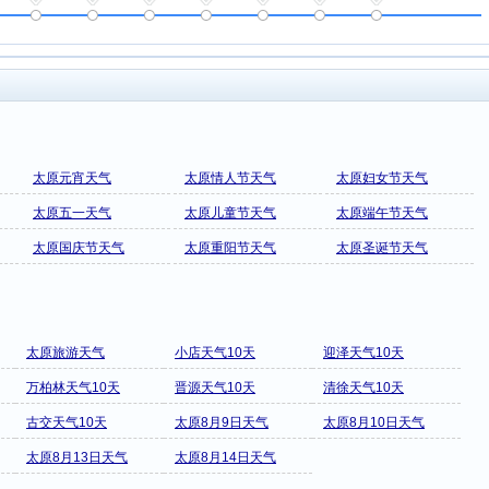
太原元宵天气
太原情人节天气
太原妇女节天气
太原五一天气
太原儿童节天气
太原端午节天气
太原国庆节天气
太原重阳节天气
太原圣诞节天气
太原旅游天气
小店天气10天
迎泽天气10天
万柏林天气10天
晋源天气10天
清徐天气10天
古交天气10天
太原8月9日天气
太原8月10日天气
太原8月13日天气
太原8月14日天气