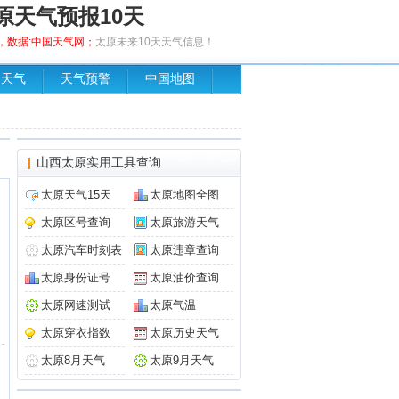
原天气预报10天
发布，数据:中国天气网；
太原未来10天天气信息！
场天气
天气预警
中国地图
山西太原实用工具查询
太原天气15天
太原地图全图
太原区号查询
太原旅游天气
太原汽车时刻表
太原违章查询
太原身份证号
太原油价查询
太原网速测试
太原气温
太原穿衣指数
太原历史天气
太原8月天气
太原9月天气