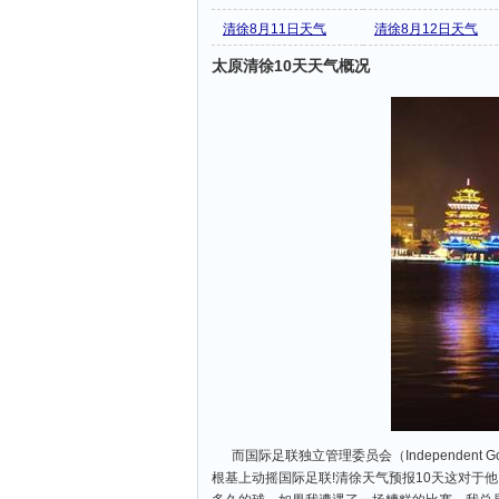
清徐8月11日天气
清徐8月12日天气
太原清徐10天天气概况
而国际足联独立管理委员会（Independent Go
根基上动摇国际足联!清徐天气预报10天这对于他