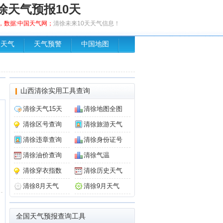
徐天气预报10天
发布，数据:中国天气网；
清徐未来10天天气信息！
场天气
天气预警
中国地图
山西清徐实用工具查询
清徐天气15天
清徐地图全图
清徐区号查询
清徐旅游天气
清徐违章查询
清徐身份证号
清徐油价查询
清徐气温
清徐穿衣指数
清徐历史天气
清徐8月天气
清徐9月天气
全国天气预报查询工具