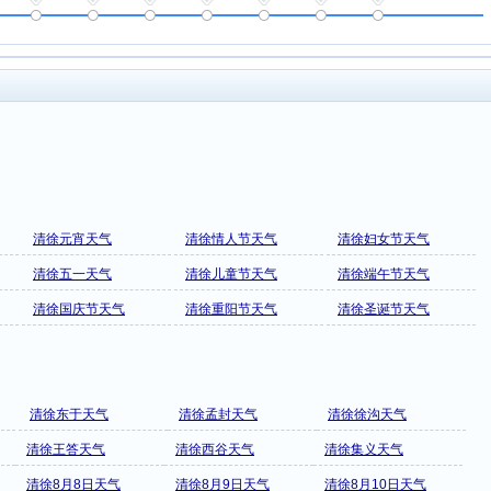
清徐元宵天气
清徐情人节天气
清徐妇女节天气
清徐五一天气
清徐儿童节天气
清徐端午节天气
清徐国庆节天气
清徐重阳节天气
清徐圣诞节天气
清徐东于天气
清徐孟封天气
清徐徐沟天气
清徐王答天气
清徐西谷天气
清徐集义天气
清徐8月8日天气
清徐8月9日天气
清徐8月10日天气