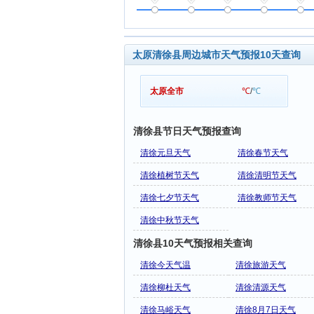
太原清徐县周边城市天气预报10天查询
太原全市
℃
/
℃
清徐县节日天气预报查询
清徐元旦天气
清徐春节天气
清徐植树节天气
清徐清明节天气
清徐七夕节天气
清徐教师节天气
清徐中秋节天气
清徐县10天气预报相关查询
清徐今天气温
清徐旅游天气
清徐柳杜天气
清徐清源天气
清徐马峪天气
清徐8月7日天气