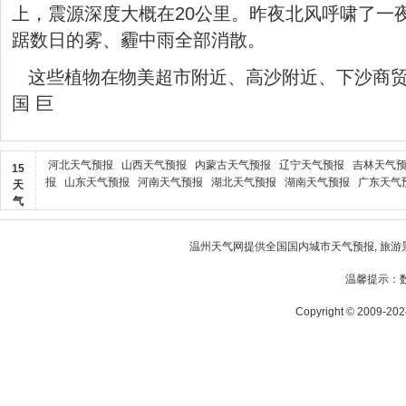
上，震源深度大概在20公里。昨夜北风呼啸了一
踞数日的雾、霾中雨全部消散。
这些植物在物美超市附近、高沙附近、下沙商
国 巨
河北天气预报
山西天气预报
内蒙古天气预报
辽宁天气预报
吉林天气
15
报
山东天气预报
河南天气预报
湖北天气预报
湖南天气预报
广东天气
天
气
温州天气
网提供全国国内城市天气预报, 旅游
温馨提示：
Copyright © 2009-2024