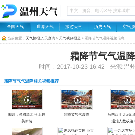
全国天气
世界天气
旅游天气
历史天气
空气
当前位置：
天气预报15天查询
>
天气视频报道
> 霜降节气气温降视频信息
霜降节气气温
时间：2017-10-23 16:42 来源
霜降节气气温降相关视频推荐
四川：多彩黑水 换上最
霜降节气气温降
马来西亚 北部山
美新装
遇难人数或达1