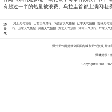
有超过一半的热量被浪费。乌拉圭首都上演闪电袭
河北天气预报
山西天气预报
内蒙古天气预报
辽宁天气预报
吉林天气
15
报
山东天气预报
河南天气预报
湖北天气预报
湖南天气预报
广东天气
天
气
温州天气
网提供全国国内城市天气预报, 旅游
温馨提示：
Copyright © 2009-2024