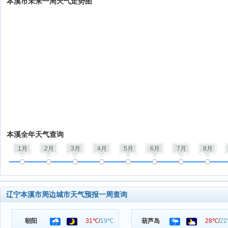
本溪市未来一周天气走势图
本溪全年天气查询
1月
2月
3月
4月
5月
6月
7月
8月
辽宁本溪市周边城市天气预报一周查询
朝阳
31℃
/
19℃
葫芦岛
28℃
/
2