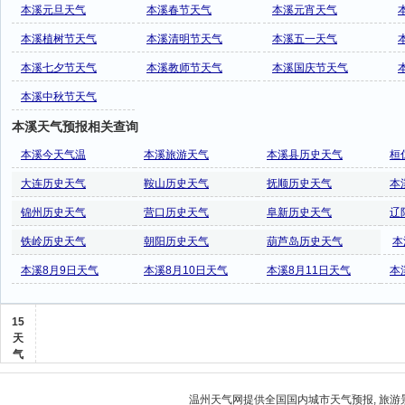
本溪元旦天气
本溪春节天气
本溪元宵天气
本溪植树节天气
本溪清明节天气
本溪五一天气
本溪七夕节天气
本溪教师节天气
本溪国庆节天气
本溪中秋节天气
本溪天气预报相关查询
本溪今天气温
本溪旅游天气
本溪县历史天气
桓
大连历史天气
鞍山历史天气
抚顺历史天气
本
锦州历史天气
营口历史天气
阜新历史天气
辽
铁岭历史天气
朝阳历史天气
葫芦岛历史天气
本
本溪8月9日天气
本溪8月10日天气
本溪8月11日天气
本
15
天
气
温州天气
网提供全国国内城市天气预报, 旅游