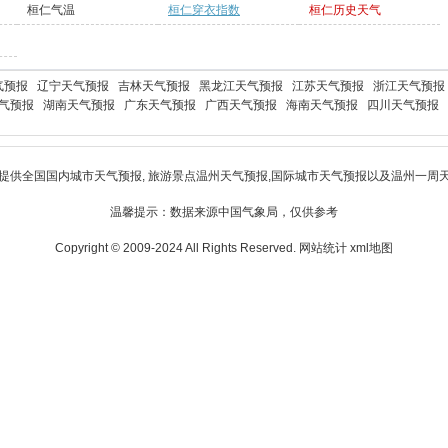
桓仁气温
桓仁穿衣指数
桓仁历史天气
气预报
辽宁天气预报
吉林天气预报
黑龙江天气预报
江苏天气预报
浙江天气预报
气预报
湖南天气预报
广东天气预报
广西天气预报
海南天气预报
四川天气预报
提供全国国内城市天气预报, 旅游景点
温州天气预报
,国际城市天气预报以及
温州一周
温馨提示：数据来源中国气象局，仅供参考
Copyright © 2009-2024 All Rights Reserved.
网站统计
xml地图