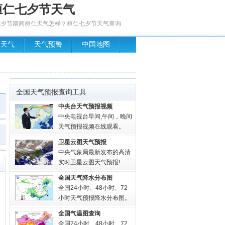
桓仁七夕节天气
七夕节期间桓仁天气怎样？桓仁七夕节天气查询
场天气
天气预警
中国地图
全国天气预报查询工具
中央台天气预报视频
中央电视台早间,午间，晚间
天气预报视频在线观看。
卫星云图天气预报
中央气象局最新发布的高清
实时卫星云图天气预报!
全国天气降水分布图
全国24小时、48小时、72
小时天气预报降水分布图。
全国气温图查询
全国24小时、48小时、72