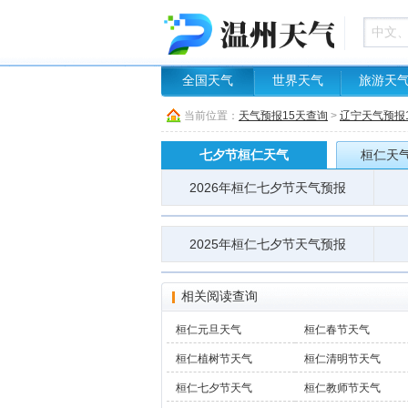
全国天气
世界天气
旅游天
当前位置：
天气预报15天查询
>
辽宁天气预报
七夕节桓仁天气
桓仁天气
2026年桓仁七夕节天气预报
2025年桓仁七夕节天气预报
相关阅读查询
桓仁元旦天气
桓仁春节天气
桓仁植树节天气
桓仁清明节天气
桓仁七夕节天气
桓仁教师节天气