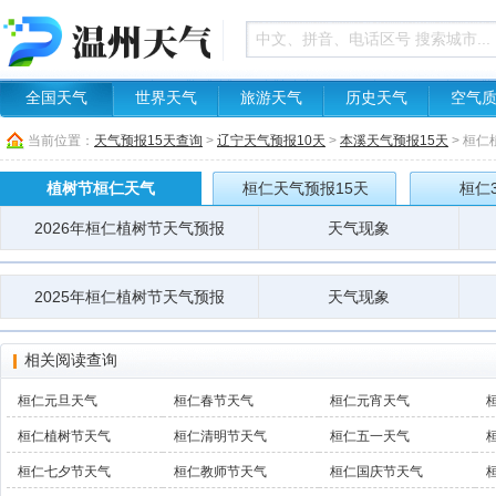
全国天气
世界天气
旅游天气
历史天气
空气
当前位置：
天气预报15天查询
>
辽宁天气预报10天
>
本溪天气预报15天
> 桓
植树节桓仁天气
桓仁天气预报15天
桓仁
2026年桓仁植树节天气预报
天气现象
2025年桓仁植树节天气预报
天气现象
相关阅读查询
桓仁元旦天气
桓仁春节天气
桓仁元宵天气
桓仁植树节天气
桓仁清明节天气
桓仁五一天气
桓仁七夕节天气
桓仁教师节天气
桓仁国庆节天气