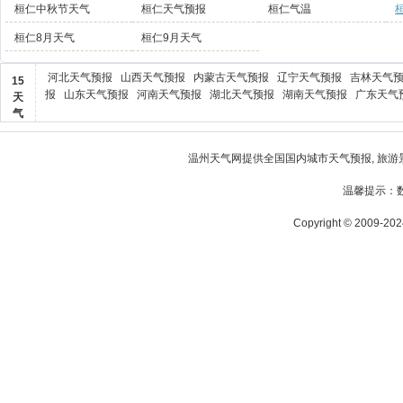
桓仁中秋节天气
桓仁天气预报
桓仁气温
桓仁8月天气
桓仁9月天气
河北天气预报
山西天气预报
内蒙古天气预报
辽宁天气预报
吉林天气
15
报
山东天气预报
河南天气预报
湖北天气预报
湖南天气预报
广东天气
天
气
温州天气
网提供全国国内城市天气预报, 旅游
温馨提示：
Copyright © 2009-2024