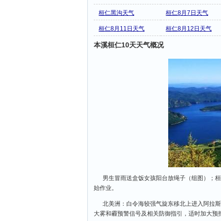
桓仁黑沟天气
桓仁8月7日天气
桓仁8月11日天气
桓仁8月12日天气
本溪桓仁10天天气概况
男生冒雨送盒饭女孩阳台放绳子（组图）；桓
始作业。
北美洲：白令海较强气旋东移北上进入阿拉斯
大雾和霾预警信号及相关防御指引，适时加大预