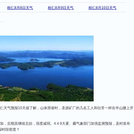
桓仁8月8日天气
桓仁8月9日天气
桓仁8月10日天气
仁天气预报10天据了解，山体滑坡时，圣源矿厂的几名工人和往常一样在半山腰上开
加，后期其继续北抬，强度减弱。4.4.9大雾、霾气象部门加强监测预报，及时发布
报时段密度？