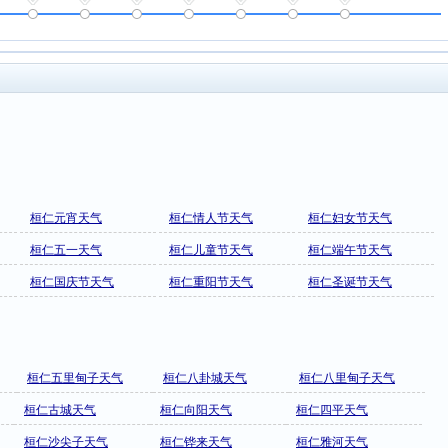
桓仁元宵天气
桓仁情人节天气
桓仁妇女节天气
桓仁五一天气
桓仁儿童节天气
桓仁端午节天气
桓仁国庆节天气
桓仁重阳节天气
桓仁圣诞节天气
桓仁五里甸子天气
桓仁八卦城天气
桓仁八里甸子天气
桓仁古城天气
桓仁向阳天气
桓仁四平天气
桓仁沙尖子天气
桓仁铧来天气
桓仁雅河天气