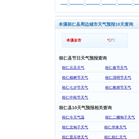
本溪桓仁县周边城市天气预报10天查询
本溪全市
℃
/
℃
桓仁县节日天气预报查询
桓仁元旦天气
桓仁春节天气
桓仁植树节天气
桓仁清明节天气
桓仁七夕节天气
桓仁教师节天气
桓仁中秋节天气
桓仁县10天气预报相关查询
桓仁今天气温
桓仁二棚甸子天气
桓仁北甸子天气
桓仁华来天气
桓仁普乐堡天气
桓仁桓仁天气