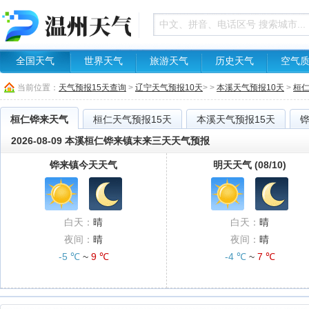
全国天气
世界天气
旅游天气
历史天气
空气
当前位置：
天气预报15天查询
>
辽宁天气预报10天
> >
本溪天气预报10天
>
桓
桓仁铧来天气
桓仁天气预报15天
本溪天气预报15天
2026-08-09 本溪桓仁铧来镇末来三天天气预报
铧来镇今天天气
明天天气 (08/10)
白天：
晴
白天：
晴
夜间：
晴
夜间：
晴
-5 ℃
~
9 ℃
-4 ℃
~
7 ℃