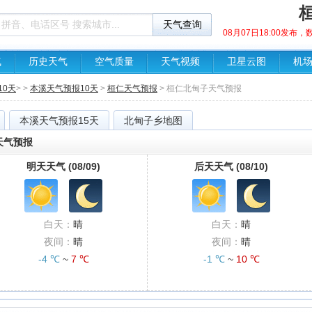
08月07日18:00发布
气
历史天气
空气质量
天气视频
卫星云图
机
10天
> >
本溪天气预报10天
>
桓仁天气预报
> 桓仁北甸子天气预报
本溪天气预报15天
北甸子乡地图
天天气预报
明天天气 (08/09)
后天天气 (08/10)
白天：
晴
白天：
晴
夜间：
晴
夜间：
晴
-4 ℃
~
7 ℃
-1 ℃
~
10 ℃