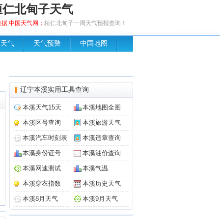
桓仁北甸子天气
，数据:中国天气网；
桓仁北甸子一周天气预报查询！
场天气
天气预警
中国地图
辽宁本溪实用工具查询
本溪天气15天
本溪地图全图
本溪区号查询
本溪旅游天气
本溪汽车时刻表
本溪违章查询
本溪身份证号
本溪油价查询
本溪网速测试
本溪气温
本溪穿衣指数
本溪历史天气
本溪8月天气
本溪9月天气