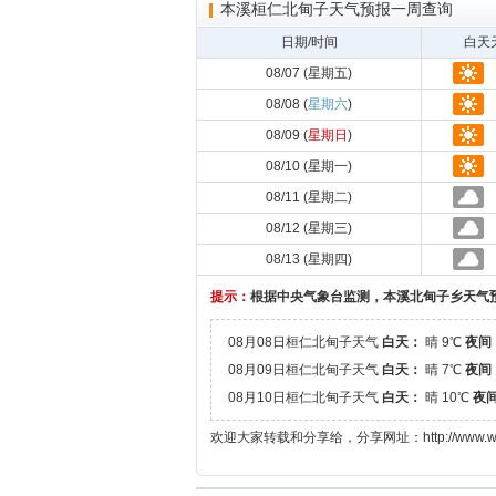
本溪桓仁北甸子天气预报一周查询
日期/时间
白天
08/07 (星期五)
08/08 (
星期六
)
08/09 (
星期日
)
08/10 (星期一)
08/11 (星期二)
08/12 (星期三)
08/13 (星期四)
提示：
根据中央气象台监测，本溪北甸子乡天气
08月08日桓仁北甸子天气
白天：
晴 9℃
夜间
08月09日桓仁北甸子天气
白天：
晴 7℃
夜间
08月10日桓仁北甸子天气
白天：
晴 10℃
夜
欢迎大家转载和分享给，分享网址：http://www.wz008